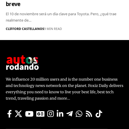
breve
El 10 de noviembre será un día clave para Toyota. Pero, ¿qué trae
realmente de…
CLIFFORD CASTELLANOS
9 MIN READ
We influence 20 million users and is the number one business
and technology news network on the planet. Foxiz Daily delivers
everything you need to know to live your best life, best tech
trend, traveling passion and more…