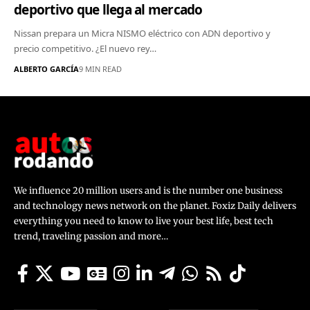
deportivo que llega al mercado
Nissan prepara un Micra NISMO eléctrico con ADN deportivo y
precio competitivo. ¿El nuevo rey…
ALBERTO GARCÍA
9 MIN READ
We influence 20 million users and is the number one business
and technology news network on the planet. Foxiz Daily delivers
everything you need to know to live your best life, best tech
trend, traveling passion and more…