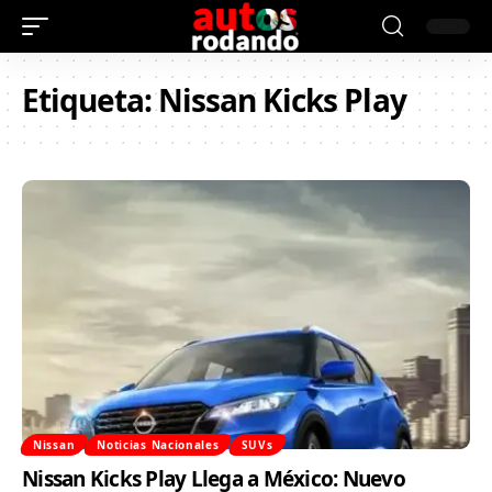
Etiqueta:
Nissan Kicks Play
Nissan
Noticias Nacionales
SUVs
Nissan Kicks Play Llega a México: Nuevo