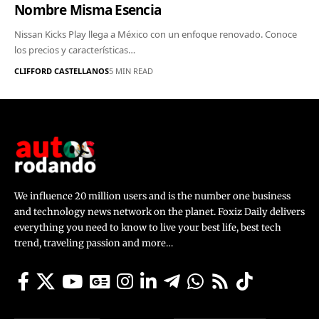
Nombre Misma Esencia
Nissan Kicks Play llega a México con un enfoque renovado. Conoce
los precios y características…
CLIFFORD CASTELLANOS
5 MIN READ
We influence 20 million users and is the number one business
and technology news network on the planet. Foxiz Daily delivers
everything you need to know to live your best life, best tech
trend, traveling passion and more…