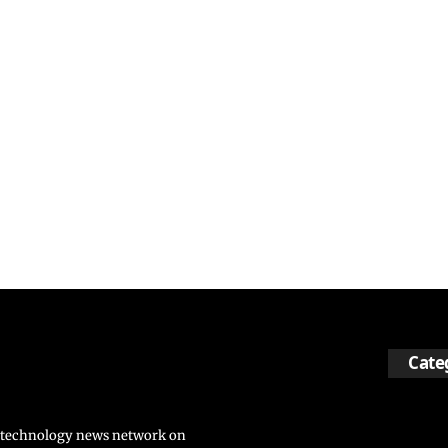
Cate
nd technology news network on