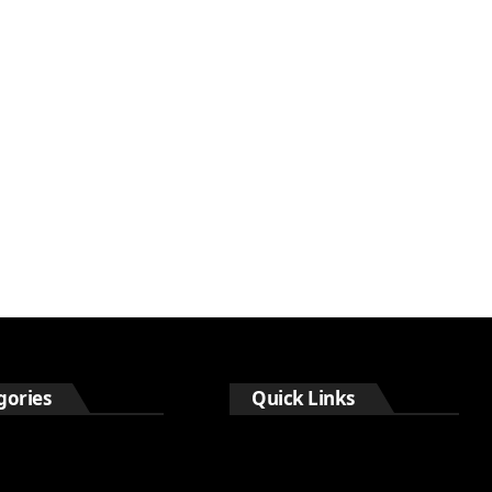
gories
Quick Links