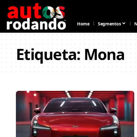
Home
Segmentos
N
Etiqueta:
Mona