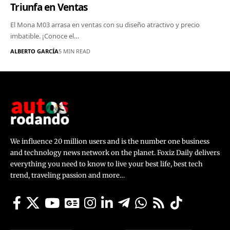
Triunfa en Ventas
El Mona M03 arrasa en ventas con su diseño atractivo y precio
imbatible. ¡Conoce el…
ALBERTO GARCÍA
5 MIN READ
We influence 20 million users and is the number one business
and technology news network on the planet. Foxiz Daily delivers
everything you need to know to live your best life, best tech
trend, traveling passion and more…