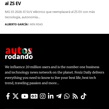
al ZS EV
MG S5 2026: El SUV eléctrico que reemplazará al ZS EV con más
tecnología, autonomía…
ALBERTO GARCÍA
5 MIN READ
We influence 20 million users and is the number one business
and technology news network on the planet. Foxiz Daily delivers
everything you need to know to live your best life, best tech
trend, traveling passion and more…