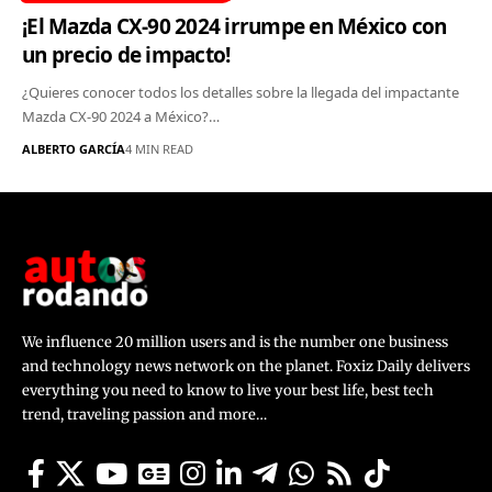
¡El Mazda CX-90 2024 irrumpe en México con
un precio de impacto!
¿Quieres conocer todos los detalles sobre la llegada del impactante
Mazda CX-90 2024 a México?…
ALBERTO GARCÍA
4 MIN READ
We influence 20 million users and is the number one business
and technology news network on the planet. Foxiz Daily delivers
everything you need to know to live your best life, best tech
trend, traveling passion and more…