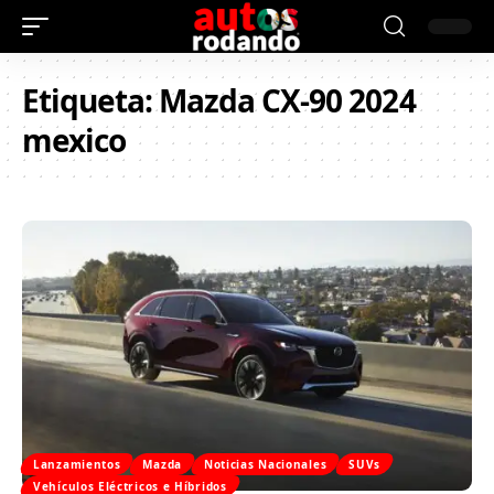
Etiqueta:
Mazda CX-90 2024
mexico
Lanzamientos
Mazda
Noticias Nacionales
SUVs
Vehículos Eléctricos e Híbridos