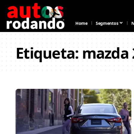
Home
Segmentos
N
Etiqueta:
mazda 