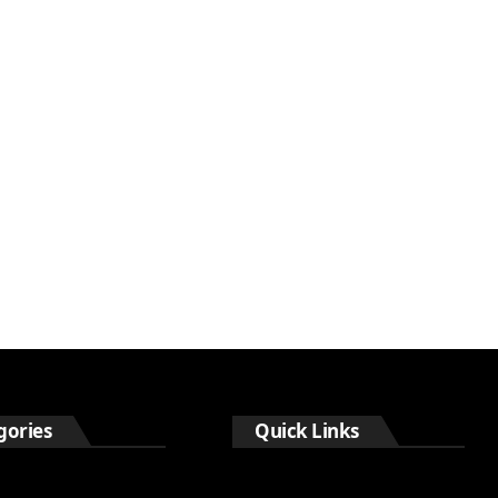
gories
Quick Links