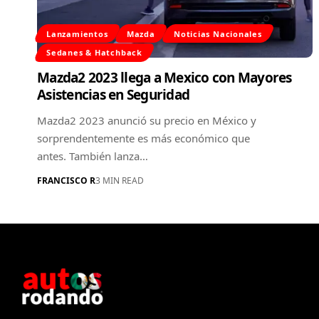
Lanzamientos
Mazda
Noticias Nacionales
Sedanes & Hatchback
Mazda2 2023 llega a Mexico con Mayores
Asistencias en Seguridad
Mazda2 2023 anunció su precio en México y
sorprendentemente es más económico que
antes. También lanza…
FRANCISCO R
3 MIN READ