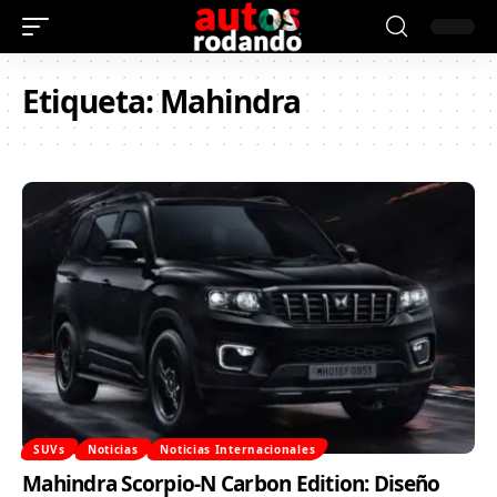
Etiqueta:
Mahindra
SUVs
Noticias
Noticias Internacionales
Mahindra Scorpio-N Carbon Edition: Diseño