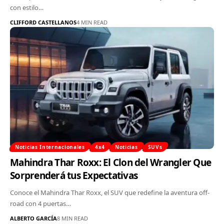
con estilo…
CLIFFORD CASTELLANOS
4 MIN READ
Noticias Internacionales
4x4
Noticias
SUVs
Mahindra Thar Roxx: El Clon del Wrangler Que
Sorprenderá tus Expectativas
Conoce el Mahindra Thar Roxx, el SUV que redefine la aventura off-
road con 4 puertas…
ALBERTO GARCÍA
8 MIN READ