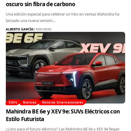
oscuro sin fibra de carbono
Una edición especial para celebrar un hito en ventas Mahindra ha
lanzado una nueva versión…
ALBERTO GARCÍA
5 MIN READ
SUVs
Noticias
Noticias Internacionales
Mahindra BE 6e y XEV 9e: SUVs Eléctricos con
Estilo Futurista
¿Listo para el futuro eléctrico? Las Mahindra BE 6e y XEV 9e llegan