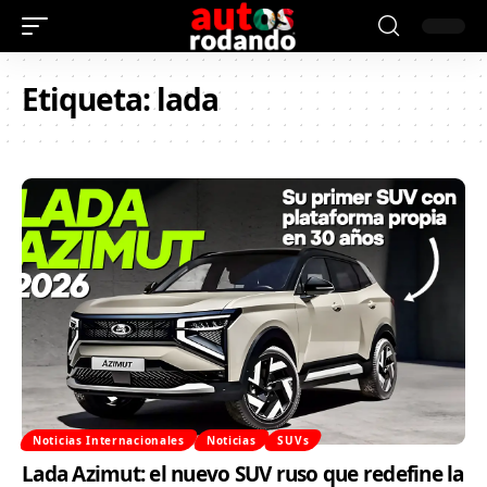
Etiqueta:
lada
Noticias Internacionales
Noticias
SUVs
Lada Azimut: el nuevo SUV ruso que redefine la