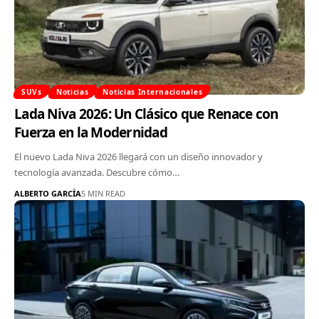
SUVs
Noticias
Noticias Internacionales
Lada Niva 2026: Un Clásico que Renace con
Fuerza en la Modernidad
El nuevo Lada Niva 2026 llegará con un diseño innovador y
tecnología avanzada. Descubre cómo…
ALBERTO GARCÍA
5 MIN READ