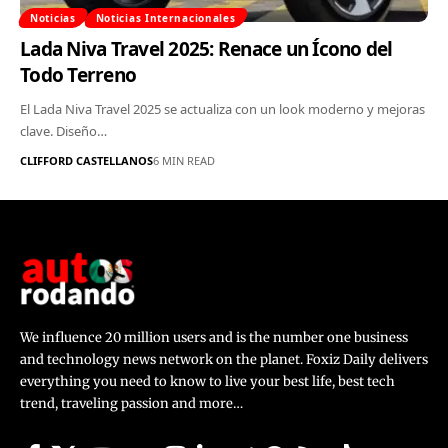
Noticias
Noticias Internacionales
Lada Niva Travel 2025: Renace un Ícono del
Todo Terreno
El Lada Niva Travel 2025 se actualiza con un look moderno y mejoras
clave. Diseño…
CLIFFORD CASTELLANOS
6 MIN READ
We influence 20 million users and is the number one business
and technology news network on the planet. Foxiz Daily delivers
everything you need to know to live your best life, best tech
trend, traveling passion and more…