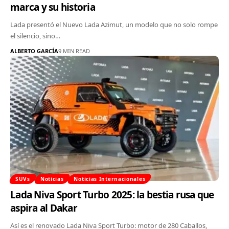
marca y su historia
Lada presentó el Nuevo Lada Azimut, un modelo que no solo rompe
el silencio, sino…
ALBERTO GARCÍA
9 MIN READ
SUVs
Noticias
Noticias Internacionales
Lada Niva Sport Turbo 2025: la bestia rusa que
aspira al Dakar
Así es el renovado Lada Niva Sport Turbo: motor de 280 Caballos,