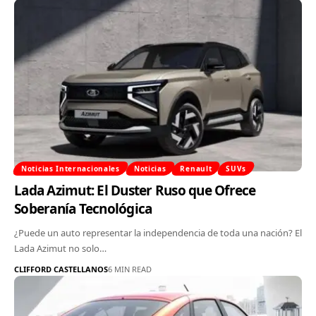
Noticias Internacionales
Noticias
Renault
SUVs
Lada Azimut: El Duster Ruso que Ofrece
Soberanía Tecnológica
¿Puede un auto representar la independencia de toda una nación? El
Lada Azimut no solo…
CLIFFORD CASTELLANOS
6 MIN READ