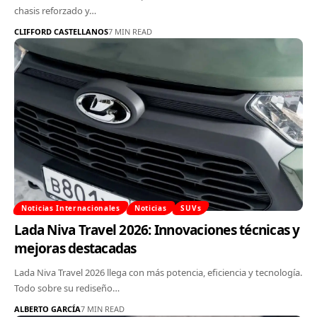
chasis reforzado y…
CLIFFORD CASTELLANOS
7 MIN READ
Noticias Internacionales
Noticias
SUVs
Lada Niva Travel 2026: Innovaciones técnicas y
mejoras destacadas
Lada Niva Travel 2026 llega con más potencia, eficiencia y tecnología.
Todo sobre su rediseño…
ALBERTO GARCÍA
7 MIN READ