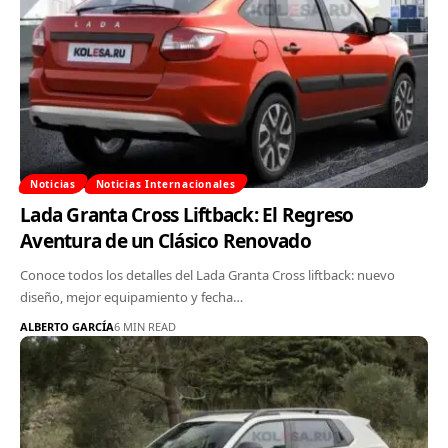
Noticias
Noticias Internacionales
Lada Granta Cross Liftback: El Regreso
Aventura de un Clásico Renovado
Conoce todos los detalles del Lada Granta Cross liftback: nuevo
diseño, mejor equipamiento y fecha…
ALBERTO GARCÍA
6 MIN READ