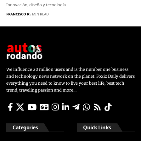
Innovación, diseño y tecnología…
FRANCISCO R
5 MIN READ
We influence 20 million users and is the number one business
and technology news network on the planet. Foxiz Daily delivers
everything you need to know to live your best life, best tech
trend, traveling passion and more…
Categories
Quick Links