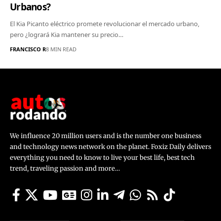
Urbanos?
El Kia Picanto eléctrico promete revolucionar el mercado urbano,
pero ¿logrará Kia mantener su precio…
FRANCISCO R
8 MIN READ
We influence 20 million users and is the number one business
and technology news network on the planet. Foxiz Daily delivers
everything you need to know to live your best life, best tech
trend, traveling passion and more…