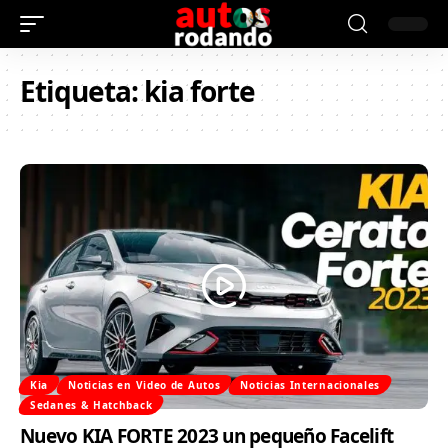
Etiqueta:
kia forte
Kia
Noticias en Video de Autos
Noticias Internacionales
Sedanes & Hatchback
Nuevo KIA FORTE 2023 un pequeño Facelift