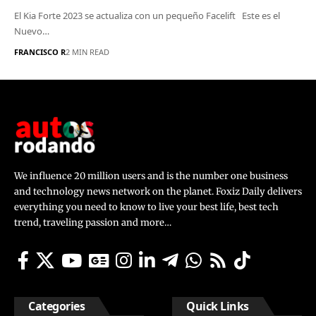
El Kia Forte 2023 se actualiza con un pequeño Facelift Este es el
Nuevo…
FRANCISCO R
2 MIN READ
We influence 20 million users and is the number one business
and technology news network on the planet. Foxiz Daily delivers
everything you need to know to live your best life, best tech
trend, traveling passion and more…
Categories
Quick Links