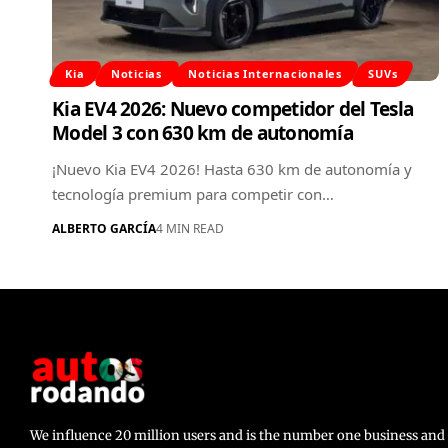
Kia
Noticias
Noticias Internacionales
SUVs
Kia EV4 2026: Nuevo competidor del Tesla
Model 3 con 630 km de autonomía
¡Nuevo Kia EV4 2026! Hasta 630 km de autonomía y
tecnología premium para competir con…
ALBERTO GARCÍA
4 MIN READ
We influence 20 million users and is the number one business a