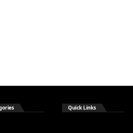
gories
Quick Links