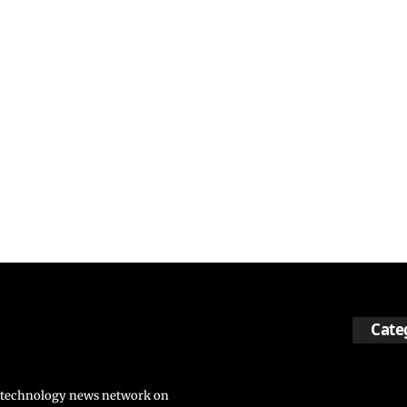
Cate
nd technology news network on