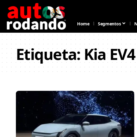
Home
Segmentos
N
Etiqueta:
Kia EV4