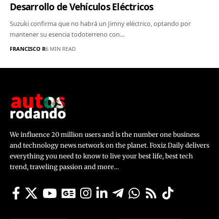
Desarrollo de Vehículos Eléctricos
Suzuki confirma que no habrá un Jimny eléctrico, optando por
mantener su esencia todoterreno con…
FRANCISCO R
6 MIN READ
We influence 20 million users and is the number one business
and technology news network on the planet. Foxiz Daily delivers
everything you need to know to live your best life, best tech
trend, traveling passion and more…