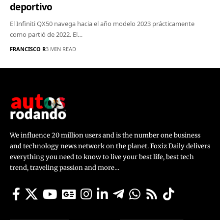
deportivo
El Infiniti QX50 navega hacia el año modelo 2023 prácticamente
como partió de 2022. El…
FRANCISCO R
3 MIN READ
We influence 20 million users and is the number one business
and technology news network on the planet. Foxiz Daily delivers
everything you need to know to live your best life, best tech
trend, traveling passion and more…