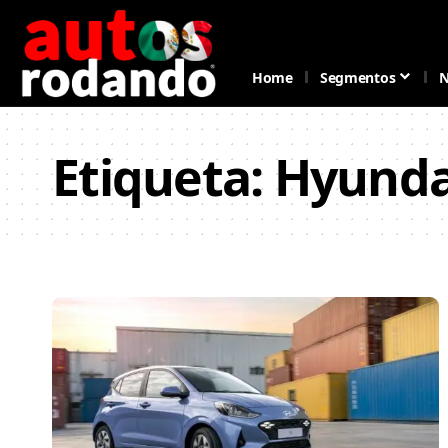
Home
Segmentos
N
Etiqueta:
Hyundai