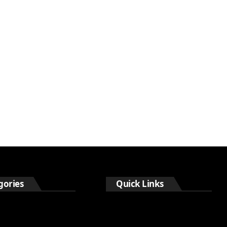
gories
Quick Links