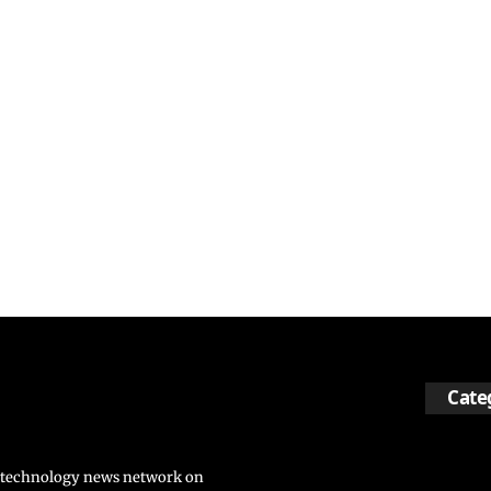
Cate
nd technology news network on