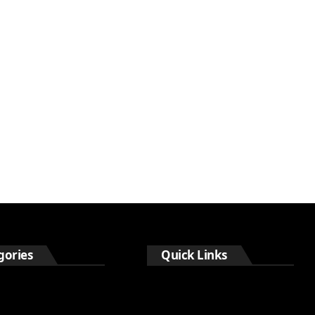
gories
Quick Links