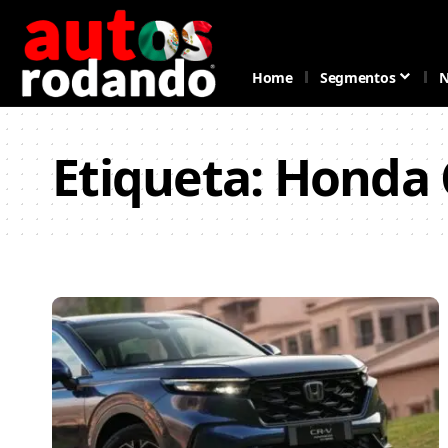
Home
Segmentos
N
Etiqueta:
Honda 