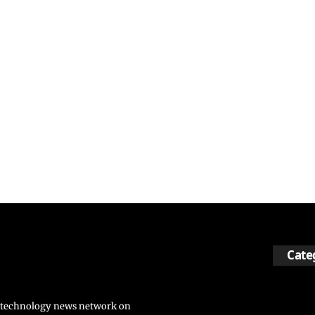
Cate
nd technology news network on