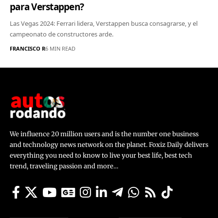
para Verstappen?
Las Vegas 2024: Ferrari lidera, Verstappen busca consagrarse, y el
campeonato de constructores arde.
FRANCISCO R
6 MIN READ
We influence 20 million users and is the number one business
and technology news network on the planet. Foxiz Daily delivers
everything you need to know to live your best life, best tech
trend, traveling passion and more…