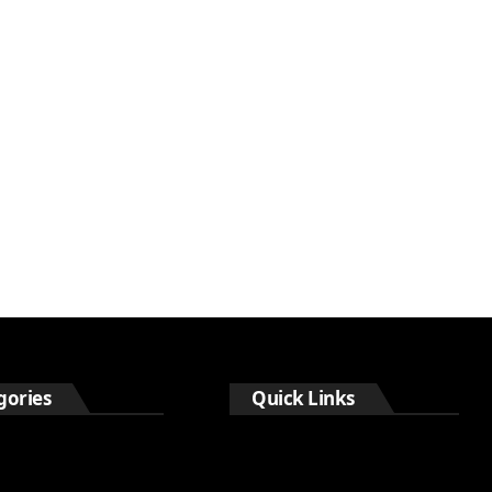
gories
Quick Links