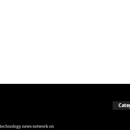
Cate
nd technology news network on