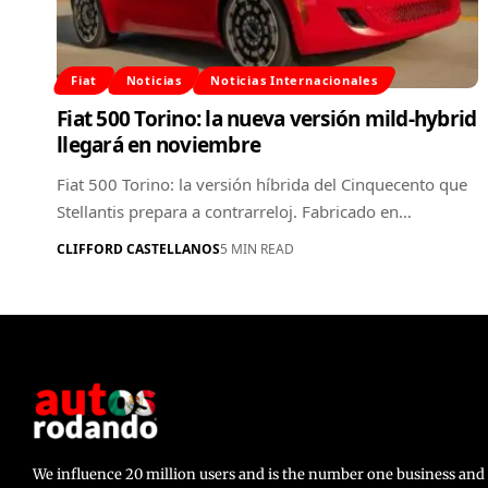
Fiat
Noticias
Noticias Internacionales
Fiat 500 Torino: la nueva versión mild-hybrid
llegará en noviembre
Fiat 500 Torino: la versión híbrida del Cinquecento que
Stellantis prepara a contrarreloj. Fabricado en…
CLIFFORD CASTELLANOS
5 MIN READ
We influence 20 million users and is the number one business a