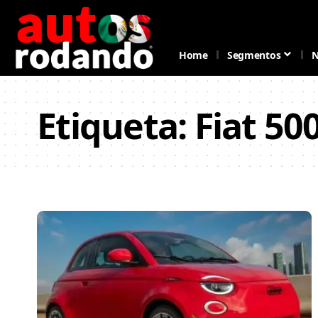
Home
Segmentos
N
Etiqueta:
Fiat 50