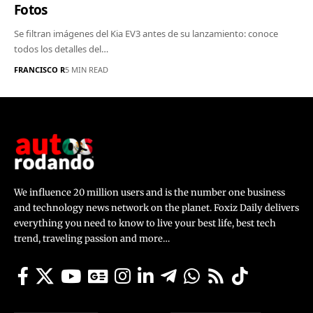
Fotos
Se filtran imágenes del Kia EV3 antes de su lanzamiento: conoce
todos los detalles del…
FRANCISCO R
5 MIN READ
We influence 20 million users and is the number one business
and technology news network on the planet. Foxiz Daily delivers
everything you need to know to live your best life, best tech
trend, traveling passion and more…