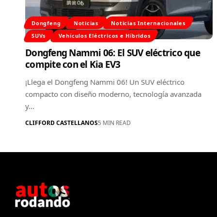
Dongfeng
Noticias
Noticias Internacionales
SUVs
Vehículos Eléctricos e Híbridos
Dongfeng Nammi 06: El SUV eléctrico que
compite con el Kia EV3
¡Llega el Dongfeng Nammi 06! Un SUV eléctrico
compacto con diseño moderno, tecnología avanzada
y…
CLIFFORD CASTELLANOS
5 MIN READ