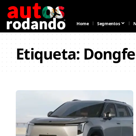
Home
Segmentos
N
Etiqueta:
Dongfe