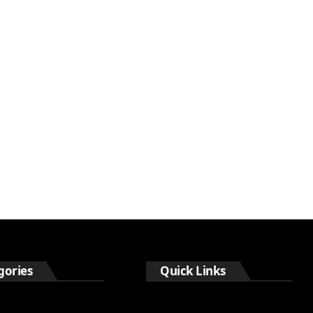
gories
Quick Links