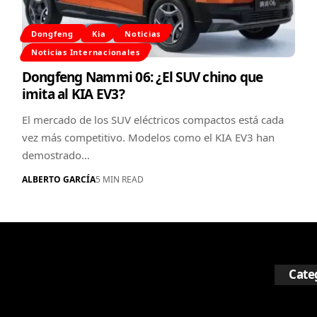
Dongfeng
Kia
Noticias
Noticias Internacionales
Dongfeng Nammi 06: ¿El SUV chino que
imita al KIA EV3?
El mercado de los SUV eléctricos compactos está cada
vez más competitivo. Modelos como el KIA EV3 han
demostrado…
ALBERTO GARCÍA
5 MIN READ
Cate