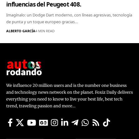
influencias del Peugeot 408.
Imagínalo: un Dodge Dart moderno, con líneas agresivas, tecnología
de punta y un toque europeo gracias…
ALBERTO GARCÍA
4 MIN READ
We influence 20 million users and is the number one business
and technology news network on the planet. Foxiz Daily delivers
everything you need to know to live your best life, best tech
trend, traveling passion and more…