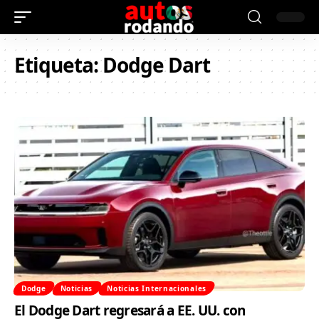
Etiqueta:
Dodge Dart
Dodge
Noticias
Noticias Internacionales
El Dodge Dart regresará a EE. UU. con