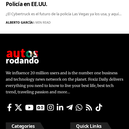
Policía en EE.UU.
¿El Cybertruck es el futuro de la policía Las Vegas ya los usa, y aquí…
ALBERTO GARCÍA
6 MIN READ
We influence 20 million users and is the number one business
and technology news network on the planet. Foxiz Daily delivers
everything you need to know to live your best life, best tech
trend, traveling passion and more…
Categories
Quick Links