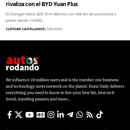
rivaliza con el BYD Yuan Plus
El Changan Nevo Q05: SUV eléctrico con 506 km de autonomía y
precio desde 110.000…
CLIFFORD CASTELLANOS
6 MIN READ
We influence 20 million users and is the number one business
and technology news network on the planet. Foxiz Daily delivers
everything you need to know to live your best life, best tech
trend, traveling passion and more…