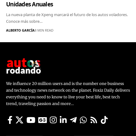
Unidades Anuales
La nueva planta de Xpeng marcará el futuro de los autos voladores.
Conoce más sobre…
ALBERTO GARCÍA
8 MIN READ
We influence 20 million users and is the number one business
and technology news network on the planet. Foxiz Daily delivers
everything you need to know to live your best life, best tech
trend, traveling passion and more…