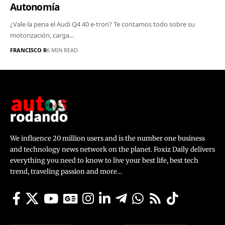
Autonomía
¿Vale la pena el Audi Q4 40 e-tron? Te contamos todo sobre su
motorización, carga…
FRANCISCO R
6 MIN READ
We influence 20 million users and is the number one business
and technology news network on the planet. Foxiz Daily delivers
everything you need to know to live your best life, best tech
trend, traveling passion and more…